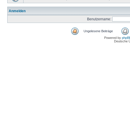
Anmelden
Benutzername:
Ungelesene Beiträge
Powered by
phpB
Deutsche 