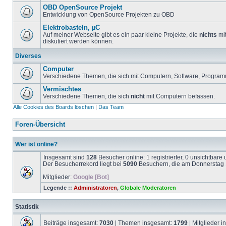
OBD OpenSource Projekt
Entwicklung von OpenSource Projekten zu OBD
Elektrobasteln, µC
Auf meiner Webseite gibt es ein paar kleine Projekte, die
nichts
mit
diskutiert werden können.
Diverses
Computer
Verschiedene Themen, die sich mit Computern, Software, Program
Vermischtes
Verschiedene Themen, die sich
nicht
mit Computern befassen.
Alle Cookies des Boards löschen
|
Das Team
Foren-Übersicht
Wer ist online?
Insgesamt sind
128
Besucher online: 1 registrierter, 0 unsichtbar
Der Besucherrekord liegt bei
5090
Besuchern, die am Donnerstag 1
Mitglieder:
Google [Bot]
Legende ::
Administratoren
,
Globale Moderatoren
Statistik
Beiträge insgesamt:
7030
| Themen insgesamt:
1799
| Mitglieder 