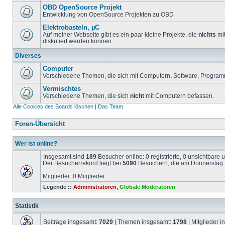
OBD OpenSource Projekt
Entwicklung von OpenSource Projekten zu OBD
Elektrobasteln, µC
Auf meiner Webseite gibt es ein paar kleine Projekte, die
nichts
mit
diskutiert werden können.
Diverses
Computer
Verschiedene Themen, die sich mit Computern, Software, Program
Vermischtes
Verschiedene Themen, die sich
nicht
mit Computern befassen.
Alle Cookies des Boards löschen
|
Das Team
Foren-Übersicht
Wer ist online?
Insgesamt sind
189
Besucher online: 0 registrierte, 0 unsichtbare
Der Besucherrekord liegt bei
5090
Besuchern, die am Donnerstag 1
Mitglieder: 0 Mitglieder
Legende ::
Administratoren
,
Globale Moderatoren
Statistik
Beiträge insgesamt:
7029
| Themen insgesamt:
1798
| Mitglieder 