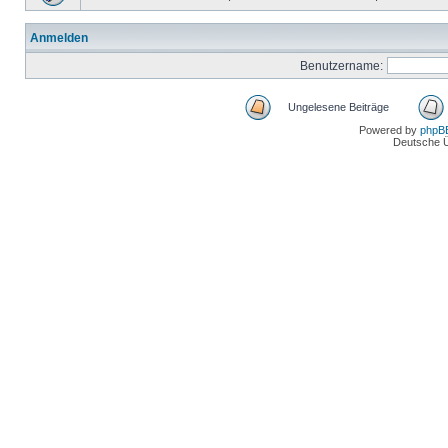
Anmelden
Benutzername:
Ungelesene Beiträge
Powered by
phpB
Deutsche 