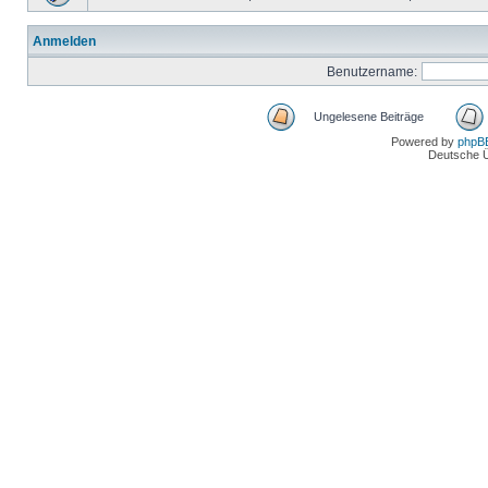
Anmelden
Benutzername:
Ungelesene Beiträge
Powered by
phpB
Deutsche 