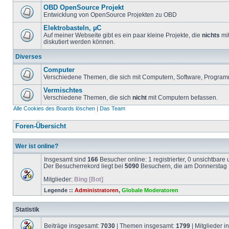
OBD OpenSource Projekt
Entwicklung von OpenSource Projekten zu OBD
Elektrobasteln, µC
Auf meiner Webseite gibt es ein paar kleine Projekte, die
nichts
mit
diskutiert werden können.
Diverses
Computer
Verschiedene Themen, die sich mit Computern, Software, Program
Vermischtes
Verschiedene Themen, die sich
nicht
mit Computern befassen.
Alle Cookies des Boards löschen
|
Das Team
Foren-Übersicht
Wer ist online?
Insgesamt sind
166
Besucher online: 1 registrierter, 0 unsichtbar
Der Besucherrekord liegt bei
5090
Besuchern, die am Donnerstag 1
Mitglieder:
Bing [Bot]
Legende ::
Administratoren
,
Globale Moderatoren
Statistik
Beiträge insgesamt:
7030
| Themen insgesamt:
1799
| Mitglieder 