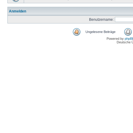
Anmelden
Benutzername:
Ungelesene Beiträge
Powered by
phpB
Deutsche 