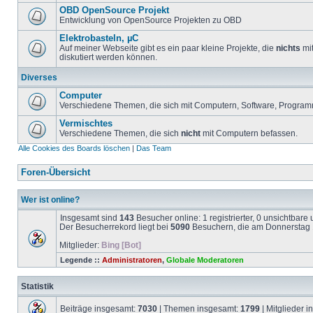
OBD OpenSource Projekt
Entwicklung von OpenSource Projekten zu OBD
Elektrobasteln, µC
Auf meiner Webseite gibt es ein paar kleine Projekte, die
nichts
mit
diskutiert werden können.
Diverses
Computer
Verschiedene Themen, die sich mit Computern, Software, Program
Vermischtes
Verschiedene Themen, die sich
nicht
mit Computern befassen.
Alle Cookies des Boards löschen
|
Das Team
Foren-Übersicht
Wer ist online?
Insgesamt sind
143
Besucher online: 1 registrierter, 0 unsichtbar
Der Besucherrekord liegt bei
5090
Besuchern, die am Donnerstag 1
Mitglieder:
Bing [Bot]
Legende ::
Administratoren
,
Globale Moderatoren
Statistik
Beiträge insgesamt:
7030
| Themen insgesamt:
1799
| Mitglieder 