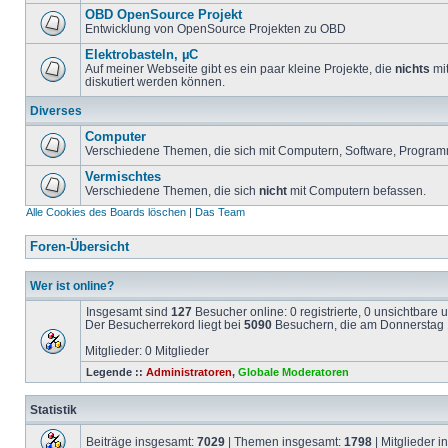
OBD OpenSource Projekt
Entwicklung von OpenSource Projekten zu OBD
Elektrobasteln, µC
Auf meiner Webseite gibt es ein paar kleine Projekte, die
nichts
mit
diskutiert werden können.
Diverses
Computer
Verschiedene Themen, die sich mit Computern, Software, Program
Vermischtes
Verschiedene Themen, die sich
nicht
mit Computern befassen.
Alle Cookies des Boards löschen
|
Das Team
Foren-Übersicht
Wer ist online?
Insgesamt sind
127
Besucher online: 0 registrierte, 0 unsichtbare
Der Besucherrekord liegt bei
5090
Besuchern, die am Donnerstag 1
Mitglieder: 0 Mitglieder
Legende ::
Administratoren
,
Globale Moderatoren
Statistik
Beiträge insgesamt:
7029
| Themen insgesamt:
1798
| Mitglieder 