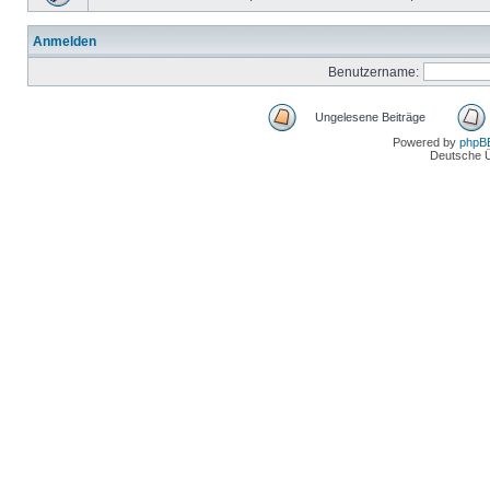
Anmelden
Benutzername:
Ungelesene Beiträge
Powered by
phpB
Deutsche 