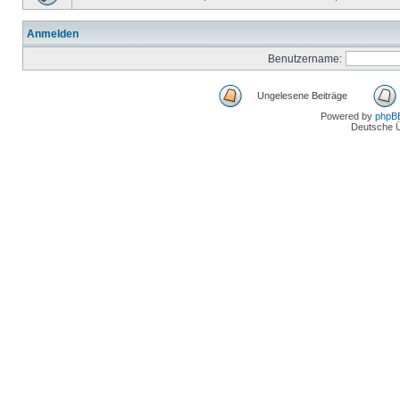
Anmelden
Benutzername:
Ungelesene Beiträge
Powered by
phpB
Deutsche 