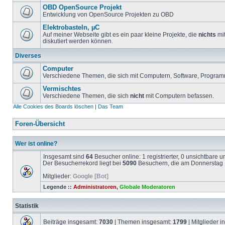
OBD OpenSource Projekt
Entwicklung von OpenSource Projekten zu OBD
Elektrobasteln, µC
Auf meiner Webseite gibt es ein paar kleine Projekte, die
nichts
mit
diskutiert werden können.
Diverses
Computer
Verschiedene Themen, die sich mit Computern, Software, Program
Vermischtes
Verschiedene Themen, die sich
nicht
mit Computern befassen.
Alle Cookies des Boards löschen
|
Das Team
Foren-Übersicht
Wer ist online?
Insgesamt sind
64
Besucher online: 1 registrierter, 0 unsichtbare 
Der Besucherrekord liegt bei
5090
Besuchern, die am Donnerstag 1
Mitglieder:
Google [Bot]
Legende ::
Administratoren
,
Globale Moderatoren
Statistik
Beiträge insgesamt:
7030
| Themen insgesamt:
1799
| Mitglieder 