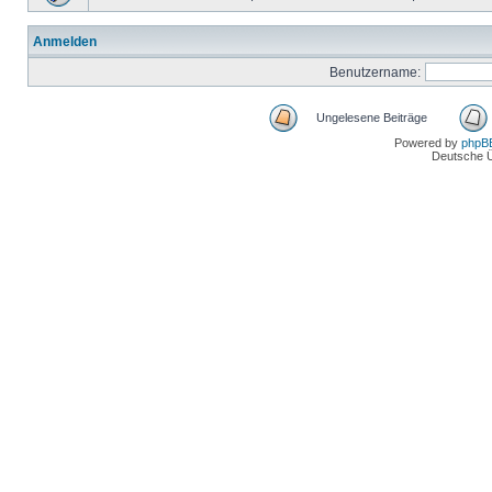
Anmelden
Benutzername:
Ungelesene Beiträge
Powered by
phpB
Deutsche 