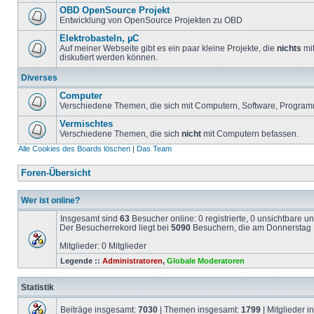
OBD OpenSource Projekt
Entwicklung von OpenSource Projekten zu OBD
Elektrobasteln, µC
Auf meiner Webseite gibt es ein paar kleine Projekte, die
nichts
mit
diskutiert werden können.
Diverses
Computer
Verschiedene Themen, die sich mit Computern, Software, Program
Vermischtes
Verschiedene Themen, die sich
nicht
mit Computern befassen.
Alle Cookies des Boards löschen
|
Das Team
Foren-Übersicht
Wer ist online?
Insgesamt sind
63
Besucher online: 0 registrierte, 0 unsichtbare 
Der Besucherrekord liegt bei
5090
Besuchern, die am Donnerstag 1
Mitglieder: 0 Mitglieder
Legende ::
Administratoren
,
Globale Moderatoren
Statistik
Beiträge insgesamt:
7030
| Themen insgesamt:
1799
| Mitglieder 