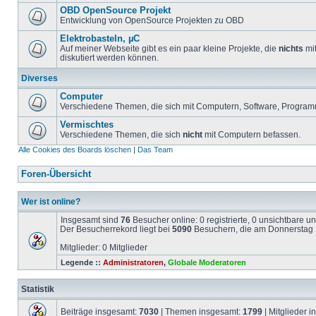
OBD OpenSource Projekt
Entwicklung von OpenSource Projekten zu OBD
Elektrobasteln, µC
Auf meiner Webseite gibt es ein paar kleine Projekte, die
nichts
mit
diskutiert werden können.
Diverses
Computer
Verschiedene Themen, die sich mit Computern, Software, Program
Vermischtes
Verschiedene Themen, die sich
nicht
mit Computern befassen.
Alle Cookies des Boards löschen
|
Das Team
Foren-Übersicht
Wer ist online?
Insgesamt sind
76
Besucher online: 0 registrierte, 0 unsichtbare 
Der Besucherrekord liegt bei
5090
Besuchern, die am Donnerstag 1
Mitglieder: 0 Mitglieder
Legende ::
Administratoren
,
Globale Moderatoren
Statistik
Beiträge insgesamt:
7030
| Themen insgesamt:
1799
| Mitglieder 