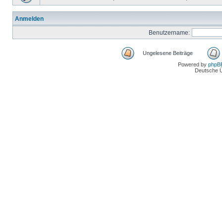
Anmelden
Benutzername:
Ungelesene Beiträge
Powered by
phpB
Deutsche 