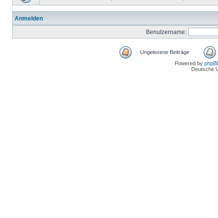
Anmelden
Benutzername:
Ungelesene Beiträge
Powered by
phpB
Deutsche 