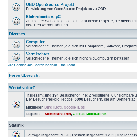
OBD OpenSource Projekt
Entwicklung von OpenSource Projekten zu OBD
Elektrobasteln, µC
Auf meiner Webseite gibt es ein paar kleine Projekte, die
nichts
mit
diskutiert werden können.
Diverses
Computer
Verschiedene Themen, die sich mit Computern, Software, Program
Vermischtes
Verschiedene Themen, die sich
nicht
mit Computern befassen.
Alle Cookies des Boards löschen
|
Das Team
Foren-Übersicht
Wer ist online?
Insgesamt sind
194
Besucher online: 2 registrierte, 0 unsichtbare
Der Besucherrekord liegt bei
5090
Besuchern, die am Donnerstag 1
Mitglieder:
Bing [Bot]
,
Google [Bot]
Legende ::
Administratoren
,
Globale Moderatoren
Statistik
Beiträge insgesamt:
7030
| Themen insgesamt:
1799
| Mitglieder 