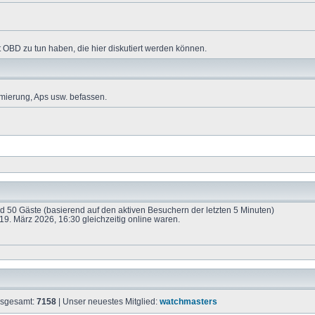
 OBD zu tun haben, die hier diskutiert werden können.
mierung, Aps usw. befassen.
und 50 Gäste (basierend auf den aktiven Besuchern der letzten 5 Minuten)
9. März 2026, 16:30 gleichzeitig online waren.
insgesamt:
7158
| Unser neuestes Mitglied:
watchmasters