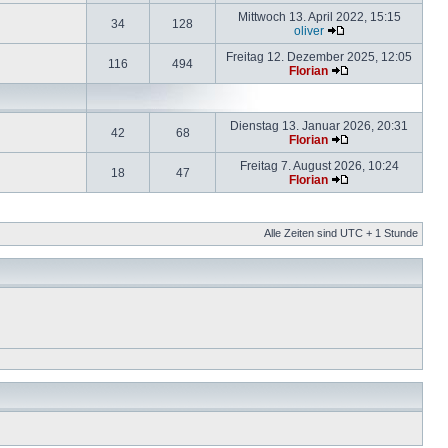
Mittwoch 13. April 2022, 15:15
34
128
oliver
Freitag 12. Dezember 2025, 12:05
116
494
Florian
Dienstag 13. Januar 2026, 20:31
42
68
Florian
Freitag 7. August 2026, 10:24
18
47
Florian
Alle Zeiten sind UTC + 1 Stunde