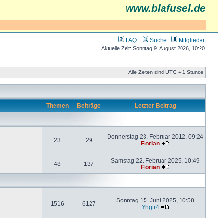
www.blafusel.de
FAQ
Suche
Mitglieder
Aktuelle Zeit: Sonntag 9. August 2026, 10:20
Alle Zeiten sind UTC + 1 Stunde
Themen
Beiträge
Letzter Beitrag
Donnerstag 23. Februar 2012, 09:24
23
29
Florian
Samstag 22. Februar 2025, 10:49
48
137
Florian
Sonntag 15. Juni 2025, 10:58
1516
6127
Yhgtr4