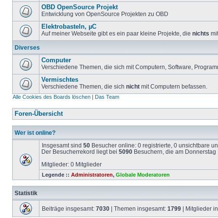
OBD OpenSource Projekt
Entwicklung von OpenSource Projekten zu OBD
Elektrobasteln, µC
Auf meiner Webseite gibt es ein paar kleine Projekte, die
nichts
mit
Diverses
Computer
Verschiedene Themen, die sich mit Computern, Software, Program
Vermischtes
Verschiedene Themen, die sich
nicht
mit Computern befassen.
Alle Cookies des Boards löschen
|
Das Team
Foren-Übersicht
Wer ist online?
Insgesamt sind
50
Besucher online: 0 registrierte, 0 unsichtbare 
Der Besucherrekord liegt bei
5090
Besuchern, die am Donnerstag 1
Mitglieder: 0 Mitglieder
Legende ::
Administratoren
,
Globale Moderatoren
Statistik
Beiträge insgesamt:
7030
| Themen insgesamt:
1799
| Mitglieder 