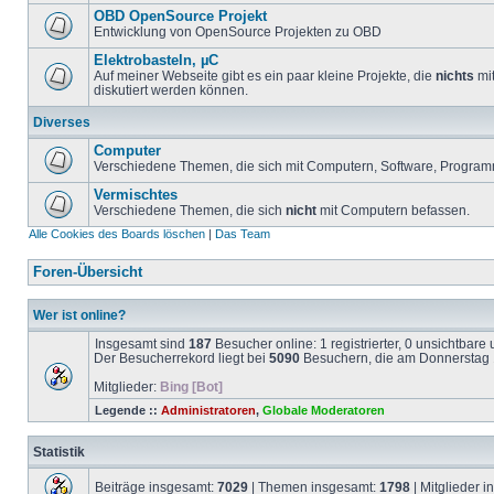
OBD OpenSource Projekt
Entwicklung von OpenSource Projekten zu OBD
Elektrobasteln, µC
Auf meiner Webseite gibt es ein paar kleine Projekte, die
nichts
mit
diskutiert werden können.
Diverses
Computer
Verschiedene Themen, die sich mit Computern, Software, Program
Vermischtes
Verschiedene Themen, die sich
nicht
mit Computern befassen.
Alle Cookies des Boards löschen
|
Das Team
Foren-Übersicht
Wer ist online?
Insgesamt sind
187
Besucher online: 1 registrierter, 0 unsichtbar
Der Besucherrekord liegt bei
5090
Besuchern, die am Donnerstag 1
Mitglieder:
Bing [Bot]
Legende ::
Administratoren
,
Globale Moderatoren
Statistik
Beiträge insgesamt:
7029
| Themen insgesamt:
1798
| Mitglieder 