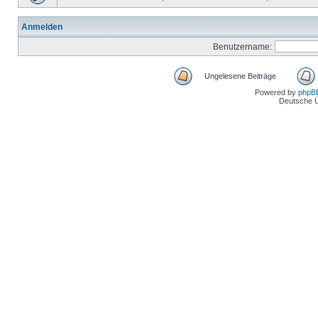
Anmelden
Benutzername:
Ungelesene Beiträge
Powered by
phpB
Deutsche 