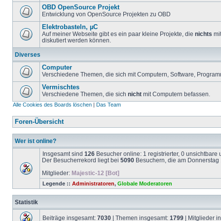
OBD OpenSource Projekt
Entwicklung von OpenSource Projekten zu OBD
Elektrobasteln, µC
Auf meiner Webseite gibt es ein paar kleine Projekte, die
nichts
mit
diskutiert werden können.
Diverses
Computer
Verschiedene Themen, die sich mit Computern, Software, Program
Vermischtes
Verschiedene Themen, die sich
nicht
mit Computern befassen.
Alle Cookies des Boards löschen
|
Das Team
Foren-Übersicht
Wer ist online?
Insgesamt sind
126
Besucher online: 1 registrierter, 0 unsichtbar
Der Besucherrekord liegt bei
5090
Besuchern, die am Donnerstag 1
Mitglieder:
Majestic-12 [Bot]
Legende ::
Administratoren
,
Globale Moderatoren
Statistik
Beiträge insgesamt:
7030
| Themen insgesamt:
1799
| Mitglieder 