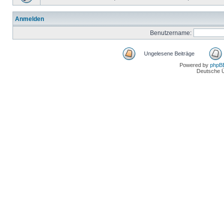
Anmelden
Benutzername:
Ungelesene Beiträge
Powered by
phpB
Deutsche 