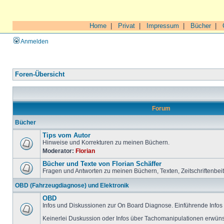
Home
|
Privat
|
Impressum
|
Bücher
|
Anmelden
Foren-Übersicht
Forum
Bücher
Tips vom Autor
Hinweise und Korrekturen zu meinen Büchern.
Moderator:
Florian
Bücher und Texte von Florian Schäffer
Fragen und Antworten zu meinen Büchern, Texten, Zeitschriftenbei
OBD (Fahrzeugdiagnose) und Elektronik
OBD
Infos und Diskussionen zur On Board Diagnose. Einführende Infos 
Keinerlei Duskussion oder Infos über Tachomanipulationen erwüns