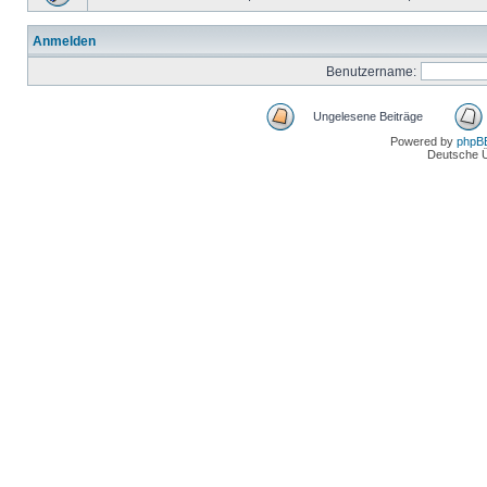
Anmelden
Benutzername:
Ungelesene Beiträge
Powered by
phpB
Deutsche 