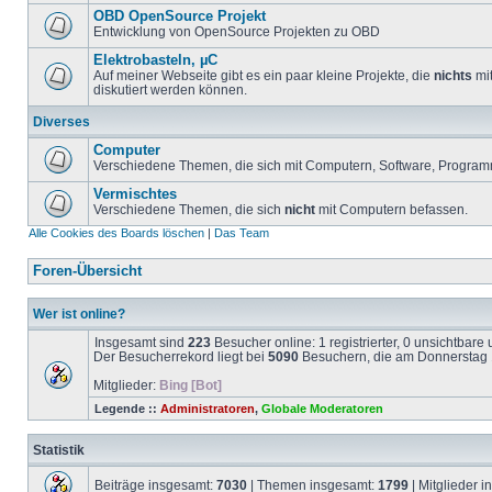
OBD OpenSource Projekt
Entwicklung von OpenSource Projekten zu OBD
Elektrobasteln, µC
Auf meiner Webseite gibt es ein paar kleine Projekte, die
nichts
mit
diskutiert werden können.
Diverses
Computer
Verschiedene Themen, die sich mit Computern, Software, Program
Vermischtes
Verschiedene Themen, die sich
nicht
mit Computern befassen.
Alle Cookies des Boards löschen
|
Das Team
Foren-Übersicht
Wer ist online?
Insgesamt sind
223
Besucher online: 1 registrierter, 0 unsichtbar
Der Besucherrekord liegt bei
5090
Besuchern, die am Donnerstag 1
Mitglieder:
Bing [Bot]
Legende ::
Administratoren
,
Globale Moderatoren
Statistik
Beiträge insgesamt:
7030
| Themen insgesamt:
1799
| Mitglieder 