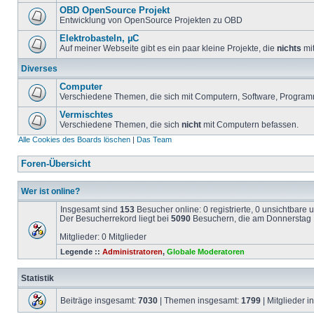
OBD OpenSource Projekt
Entwicklung von OpenSource Projekten zu OBD
Elektrobasteln, µC
Auf meiner Webseite gibt es ein paar kleine Projekte, die
nichts
mit
Diverses
Computer
Verschiedene Themen, die sich mit Computern, Software, Program
Vermischtes
Verschiedene Themen, die sich
nicht
mit Computern befassen.
Alle Cookies des Boards löschen
|
Das Team
Foren-Übersicht
Wer ist online?
Insgesamt sind
153
Besucher online: 0 registrierte, 0 unsichtbare
Der Besucherrekord liegt bei
5090
Besuchern, die am Donnerstag 1
Mitglieder: 0 Mitglieder
Legende ::
Administratoren
,
Globale Moderatoren
Statistik
Beiträge insgesamt:
7030
| Themen insgesamt:
1799
| Mitglieder 