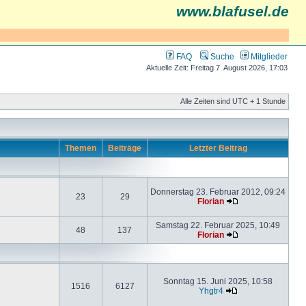
www.blafusel.de
FAQ
Suche
Mitglieder
Aktuelle Zeit: Freitag 7. August 2026, 17:03
Alle Zeiten sind UTC + 1 Stunde
Themen
Beiträge
Letzter Beitrag
Donnerstag 23. Februar 2012, 09:24
23
29
Florian
Samstag 22. Februar 2025, 10:49
48
137
Florian
Sonntag 15. Juni 2025, 10:58
1516
6127
Yhgtr4