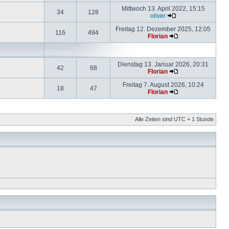
Mittwoch 13. April 2022, 15:15
34
128
oliver
Freitag 12. Dezember 2025, 12:05
116
494
Florian
Dienstag 13. Januar 2026, 20:31
42
68
Florian
Freitag 7. August 2026, 10:24
18
47
Florian
Alle Zeiten sind UTC + 1 Stunde