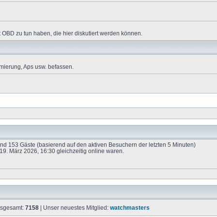
 OBD zu tun haben, die hier diskutiert werden können.
mierung, Aps usw. befassen.
 und 153 Gäste (basierend auf den aktiven Besuchern der letzten 5 Minuten)
9. März 2026, 16:30 gleichzeitig online waren.
insgesamt:
7158
| Unser neuestes Mitglied:
watchmasters