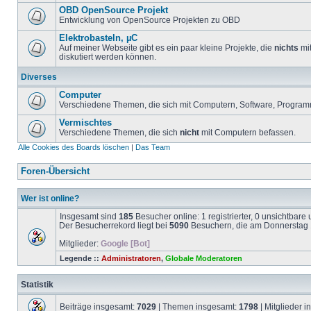
OBD OpenSource Projekt
Entwicklung von OpenSource Projekten zu OBD
Elektrobasteln, µC
Auf meiner Webseite gibt es ein paar kleine Projekte, die
nichts
mit
diskutiert werden können.
Diverses
Computer
Verschiedene Themen, die sich mit Computern, Software, Program
Vermischtes
Verschiedene Themen, die sich
nicht
mit Computern befassen.
Alle Cookies des Boards löschen
|
Das Team
Foren-Übersicht
Wer ist online?
Insgesamt sind
185
Besucher online: 1 registrierter, 0 unsichtbar
Der Besucherrekord liegt bei
5090
Besuchern, die am Donnerstag 1
Mitglieder:
Google [Bot]
Legende ::
Administratoren
,
Globale Moderatoren
Statistik
Beiträge insgesamt:
7029
| Themen insgesamt:
1798
| Mitglieder 