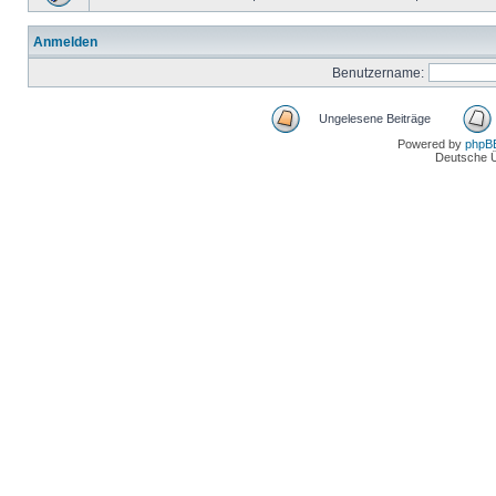
Anmelden
Benutzername:
Ungelesene Beiträge
Powered by
phpB
Deutsche 