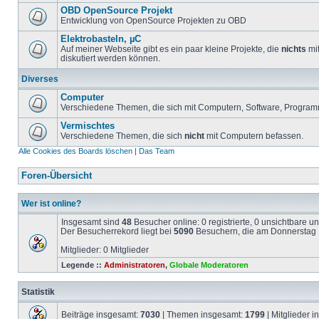
OBD OpenSource Projekt
Entwicklung von OpenSource Projekten zu OBD
Elektrobasteln, µC
Auf meiner Webseite gibt es ein paar kleine Projekte, die
nichts
mit
diskutiert werden können.
Diverses
Computer
Verschiedene Themen, die sich mit Computern, Software, Program
Vermischtes
Verschiedene Themen, die sich
nicht
mit Computern befassen.
Alle Cookies des Boards löschen
|
Das Team
Foren-Übersicht
Wer ist online?
Insgesamt sind
48
Besucher online: 0 registrierte, 0 unsichtbare 
Der Besucherrekord liegt bei
5090
Besuchern, die am Donnerstag 1
Mitglieder: 0 Mitglieder
Legende ::
Administratoren
,
Globale Moderatoren
Statistik
Beiträge insgesamt:
7030
| Themen insgesamt:
1799
| Mitglieder 