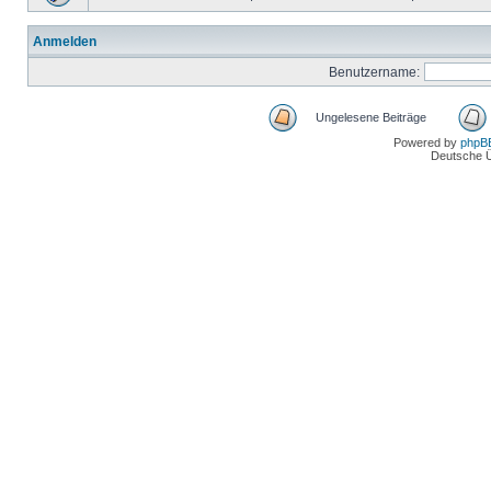
Anmelden
Benutzername:
Ungelesene Beiträge
Powered by
phpB
Deutsche 