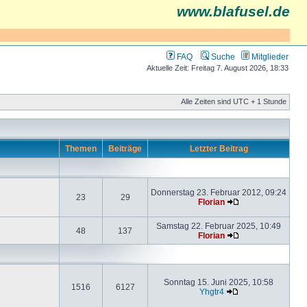
www.blafusel.de
FAQ
Suche
Mitglieder
Aktuelle Zeit: Freitag 7. August 2026, 18:33
Alle Zeiten sind UTC + 1 Stunde
Themen
Beiträge
Letzter Beitrag
Donnerstag 23. Februar 2012, 09:24
23
29
Florian
Samstag 22. Februar 2025, 10:49
48
137
Florian
Sonntag 15. Juni 2025, 10:58
1516
6127
Yhgtr4