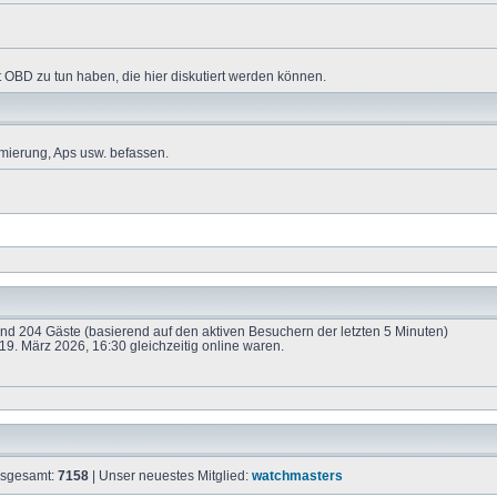
 OBD zu tun haben, die hier diskutiert werden können.
mierung, Aps usw. befassen.
 und 204 Gäste (basierend auf den aktiven Besuchern der letzten 5 Minuten)
9. März 2026, 16:30 gleichzeitig online waren.
insgesamt:
7158
| Unser neuestes Mitglied:
watchmasters