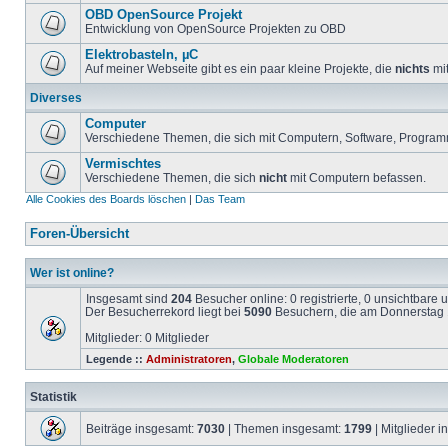
OBD OpenSource Projekt
Entwicklung von OpenSource Projekten zu OBD
Elektrobasteln, µC
Auf meiner Webseite gibt es ein paar kleine Projekte, die
nichts
mit
Diverses
Computer
Verschiedene Themen, die sich mit Computern, Software, Program
Vermischtes
Verschiedene Themen, die sich
nicht
mit Computern befassen.
Alle Cookies des Boards löschen
|
Das Team
Foren-Übersicht
Wer ist online?
Insgesamt sind
204
Besucher online: 0 registrierte, 0 unsichtbare
Der Besucherrekord liegt bei
5090
Besuchern, die am Donnerstag 1
Mitglieder: 0 Mitglieder
Legende ::
Administratoren
,
Globale Moderatoren
Statistik
Beiträge insgesamt:
7030
| Themen insgesamt:
1799
| Mitglieder 