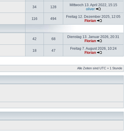
Mittwoch 13. April 2022, 15:15
34
128
oliver
Freitag 12. Dezember 2025, 12:05
116
494
Florian
Dienstag 13. Januar 2026, 20:31
42
68
Florian
Freitag 7. August 2026, 10:24
18
47
Florian
Alle Zeiten sind UTC + 1 Stunde