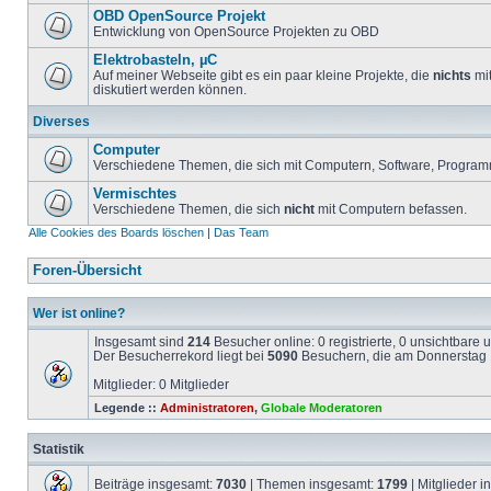
OBD OpenSource Projekt
Entwicklung von OpenSource Projekten zu OBD
Elektrobasteln, µC
Auf meiner Webseite gibt es ein paar kleine Projekte, die
nichts
mit
diskutiert werden können.
Diverses
Computer
Verschiedene Themen, die sich mit Computern, Software, Program
Vermischtes
Verschiedene Themen, die sich
nicht
mit Computern befassen.
Alle Cookies des Boards löschen
|
Das Team
Foren-Übersicht
Wer ist online?
Insgesamt sind
214
Besucher online: 0 registrierte, 0 unsichtbare
Der Besucherrekord liegt bei
5090
Besuchern, die am Donnerstag 1
Mitglieder: 0 Mitglieder
Legende ::
Administratoren
,
Globale Moderatoren
Statistik
Beiträge insgesamt:
7030
| Themen insgesamt:
1799
| Mitglieder 