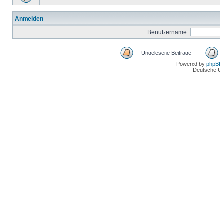
Anmelden
Benutzername:
Ungelesene Beiträge
Powered by
phpB
Deutsche 