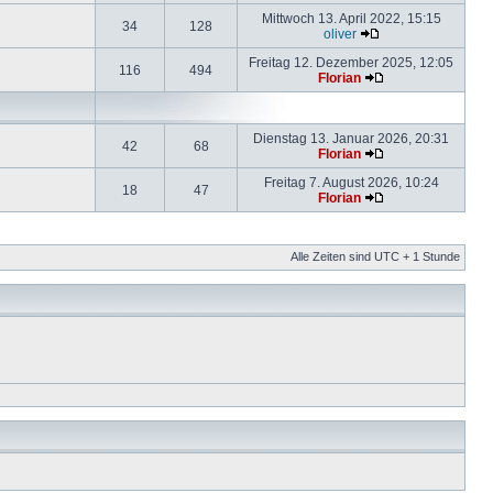
Mittwoch 13. April 2022, 15:15
34
128
oliver
Freitag 12. Dezember 2025, 12:05
116
494
Florian
Dienstag 13. Januar 2026, 20:31
42
68
Florian
Freitag 7. August 2026, 10:24
18
47
Florian
Alle Zeiten sind UTC + 1 Stunde