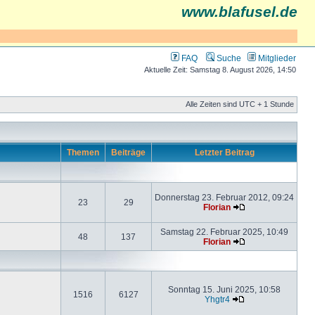
www.blafusel.de
FAQ
Suche
Mitglieder
Aktuelle Zeit: Samstag 8. August 2026, 14:50
Alle Zeiten sind UTC + 1 Stunde
Themen
Beiträge
Letzter Beitrag
Donnerstag 23. Februar 2012, 09:24
23
29
Florian
Samstag 22. Februar 2025, 10:49
48
137
Florian
Sonntag 15. Juni 2025, 10:58
1516
6127
Yhgtr4