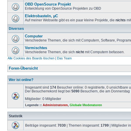
OBD OpenSource Projekt
Entwicklung von OpenSource Projekten zu OBD
Elektrobasteln, µC
Auf meiner Webseite gibt es ein paar kleine Projekte, die
nichts
mit
Diverses
Computer
Verschiedene Themen, die sich mit Computern, Software, Program
Vermischtes
Verschiedene Themen, die sich
nicht
mit Computern befassen.
Alle Cookies des Boards löschen
|
Das Team
Foren-Übersicht
Wer ist online?
Insgesamt sind
174
Besucher online: 0 registrierte, 0 unsichtbare
Der Besucherrekord liegt bei
5090
Besuchern, die am Donnerstag 1
Mitglieder: 0 Mitglieder
Legende ::
Administratoren
,
Globale Moderatoren
Statistik
Beiträge insgesamt:
7030
| Themen insgesamt:
1799
| Mitglieder 