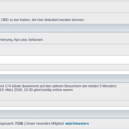
 OBD zu tun haben, die hier diskutiert werden können.
mierung, Aps usw. befassen.
 und 174 Gäste (basierend auf den aktiven Besuchern der letzten 5 Minuten)
9. März 2026, 16:30 gleichzeitig online waren.
insgesamt:
7158
| Unser neuestes Mitglied:
watchmasters