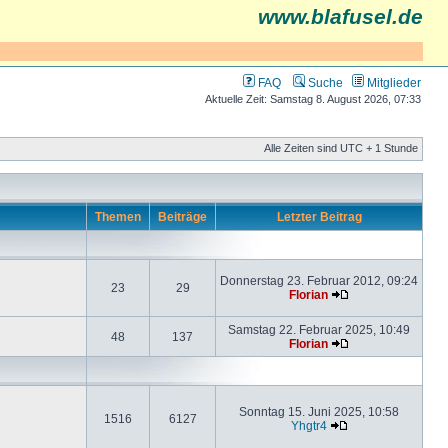
www.blafusel.de
FAQ
Suche
Mitglieder
Aktuelle Zeit: Samstag 8. August 2026, 07:33
Alle Zeiten sind UTC + 1 Stunde
Themen
Beiträge
Letzter Beitrag
Donnerstag 23. Februar 2012, 09:24
23
29
Florian
Samstag 22. Februar 2025, 10:49
48
137
Florian
Sonntag 15. Juni 2025, 10:58
1516
6127
Yhgtr4