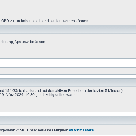
 OBD zu tun haben, die hier diskutiert werden können.
mierung, Aps usw. befassen.
 und 154 Gäste (basierend auf den aktiven Besuchern der letzten 5 Minuten)
9. März 2026, 16:30 gleichzeitig online waren.
insgesamt:
7158
| Unser neuestes Mitglied:
watchmasters