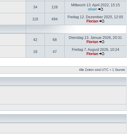
Mittwoch 13. April 2022, 15:15
34
128
oliver
Freitag 12. Dezember 2025, 12:05
116
494
Florian
Dienstag 13. Januar 2026, 20:31
42
68
Florian
Freitag 7. August 2026, 10:24
18
47
Florian
Alle Zeiten sind UTC + 1 Stunde