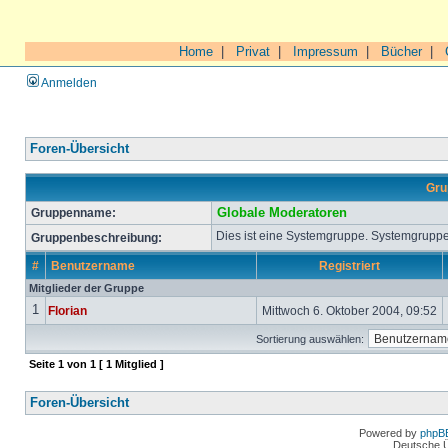
Home
|
Privat
|
Impressum
|
Bücher
|
Anmelden
Foren-Übersicht
Gru
Gruppenname:
Globale Moderatoren
Dies ist eine Systemgruppe. Systemgruppe
Gruppenbeschreibung:
#
Benutzername
Registriert
Mitglieder der Gruppe
1
Florian
Mittwoch 6. Oktober 2004, 09:52
Sortierung auswählen:
Seite
1
von
1
[ 1 Mitglied ]
Foren-Übersicht
Powered by
phpB
Deutsche 