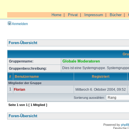
Home
|
Privat
|
Impressum
|
Bücher
|
Anmelden
Foren-Übersicht
Gru
Gruppenname:
Globale Moderatoren
Dies ist eine Systemgruppe. Systemgruppe
Gruppenbeschreibung:
#
Benutzername
Registriert
Mitglieder der Gruppe
1
Florian
Mittwoch 6. Oktober 2004, 09:52
Sortierung auswählen:
Seite
1
von
1
[ 1 Mitglied ]
Foren-Übersicht
Powered by
phpB
Deutsche 