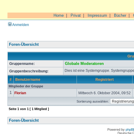
Home
|
Privat
|
Impressum
|
Bücher
|
Anmelden
Foren-Übersicht
Gru
Gruppenname:
Globale Moderatoren
Dies ist eine Systemgruppe. Systemgruppe
Gruppenbeschreibung:
#
Benutzername
Registriert
Mitglieder der Gruppe
1
Florian
Mittwoch 6. Oktober 2004, 09:52
Sortierung auswählen:
Seite
1
von
1
[ 1 Mitglied ]
Foren-Übersicht
Powered by
phpB
Deutsche 