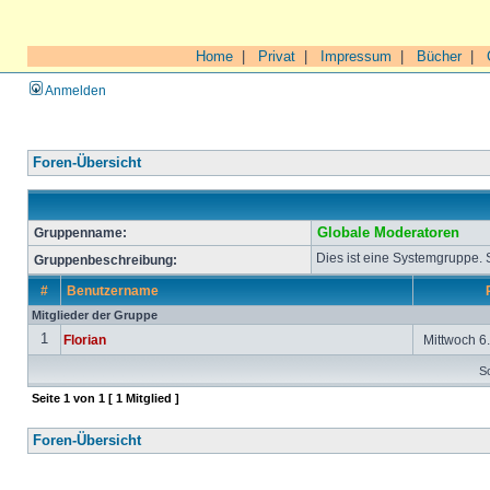
Home
|
Privat
|
Impressum
|
Bücher
|
Anmelden
Foren-Übersicht
Gruppenname:
Globale Moderatoren
Dies ist eine Systemgruppe.
Gruppenbeschreibung:
#
Benutzername
Mitglieder der Gruppe
1
Florian
Mittwoch 6.
So
Seite
1
von
1
[ 1 Mitglied ]
Foren-Übersicht