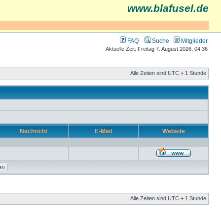
www.blafusel.de
FAQ
Suche
Mitglieder
Aktuelle Zeit: Freitag 7. August 2026, 04:36
Alle Zeiten sind UTC + 1 Stunde
Nachricht
E-Mail
Website
Alle Zeiten sind UTC + 1 Stunde