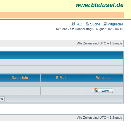
www.blafusel.de
FAQ
Suche
Mitglieder
Aktuelle Zeit: Donnerstag 6. August 2026, 04:15
Alle Zeiten sind UTC + 1 Stunde
Nachricht
E-Mail
Website
Alle Zeiten sind UTC + 1 Stunde