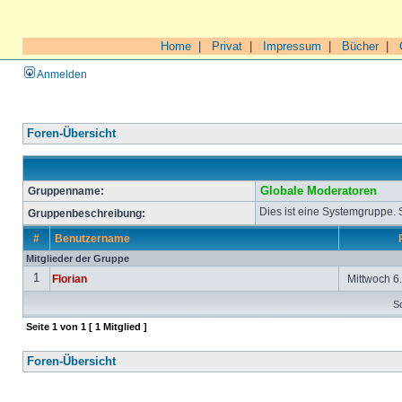
Home
|
Privat
|
Impressum
|
Bücher
|
Anmelden
Foren-Übersicht
Gruppenname:
Globale Moderatoren
Dies ist eine Systemgruppe.
Gruppenbeschreibung:
#
Benutzername
Mitglieder der Gruppe
1
Florian
Mittwoch 6.
So
Seite
1
von
1
[ 1 Mitglied ]
Foren-Übersicht