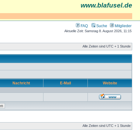
www.blafusel.de
FAQ
Suche
Mitglieder
Aktuelle Zeit: Samstag 8. August 2026, 11:15
Alle Zeiten sind UTC + 1 Stunde
Nachricht
E-Mail
Website
Alle Zeiten sind UTC + 1 Stunde