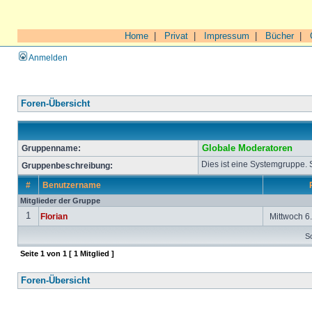
Home
|
Privat
|
Impressum
|
Bücher
|
Anmelden
Foren-Übersicht
Gruppenname:
Globale Moderatoren
Dies ist eine Systemgruppe.
Gruppenbeschreibung:
#
Benutzername
Mitglieder der Gruppe
1
Florian
Mittwoch 6.
So
Seite
1
von
1
[ 1 Mitglied ]
Foren-Übersicht