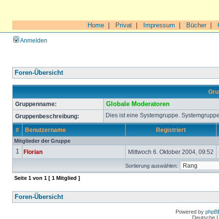
Home
|
Privat
|
Impressum
|
Bücher
|
Anmelden
Foren-Übersicht
Gru
Gruppenname:
Globale Moderatoren
Dies ist eine Systemgruppe. Systemgruppe
Gruppenbeschreibung:
#
Benutzername
Registriert
Mitglieder der Gruppe
1
Florian
Mittwoch 6. Oktober 2004, 09:52
Sortierung auswählen:
Seite
1
von
1
[ 1 Mitglied ]
Foren-Übersicht
Powered by
phpB
Deutsche 