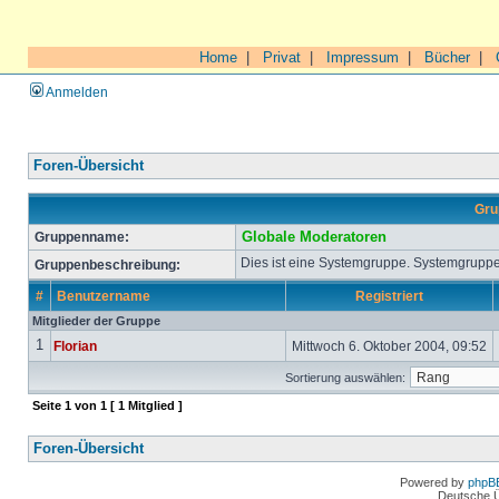
Home
|
Privat
|
Impressum
|
Bücher
|
Anmelden
Foren-Übersicht
Gru
Gruppenname:
Globale Moderatoren
Dies ist eine Systemgruppe. Systemgruppe
Gruppenbeschreibung:
#
Benutzername
Registriert
Mitglieder der Gruppe
1
Florian
Mittwoch 6. Oktober 2004, 09:52
Sortierung auswählen:
Seite
1
von
1
[ 1 Mitglied ]
Foren-Übersicht
Powered by
phpB
Deutsche 