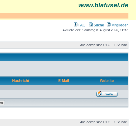
www.blafusel.de
FAQ
Suche
Mitglieder
Aktuelle Zeit: Samstag 8. August 2026, 11:37
Alle Zeiten sind UTC + 1 Stunde
Nachricht
E-Mail
Website
Alle Zeiten sind UTC + 1 Stunde