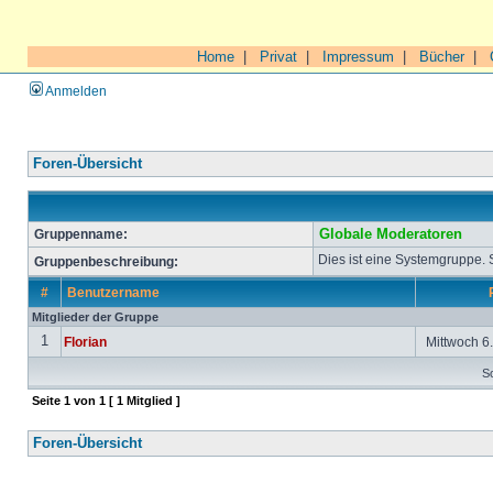
Home
|
Privat
|
Impressum
|
Bücher
|
Anmelden
Foren-Übersicht
Gruppenname:
Globale Moderatoren
Dies ist eine Systemgruppe.
Gruppenbeschreibung:
#
Benutzername
Mitglieder der Gruppe
1
Florian
Mittwoch 6.
So
Seite
1
von
1
[ 1 Mitglied ]
Foren-Übersicht