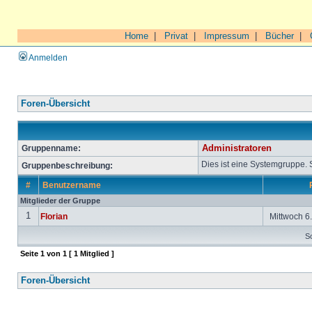
Home
|
Privat
|
Impressum
|
Bücher
|
Anmelden
Foren-Übersicht
Gruppenname:
Administratoren
Dies ist eine Systemgruppe.
Gruppenbeschreibung:
#
Benutzername
Mitglieder der Gruppe
1
Florian
Mittwoch 6.
So
Seite
1
von
1
[ 1 Mitglied ]
Foren-Übersicht