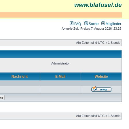
www.blafusel.de
FAQ
Suche
Mitglieder
Aktuelle Zeit: Freitag 7. August 2026, 23:15
Alle Zeiten sind UTC + 1 Stunde
Administrator
Nachricht
E-Mail
Website
Alle Zeiten sind UTC + 1 Stunde