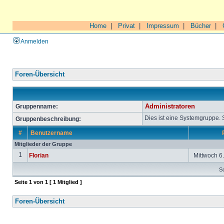
Home
|
Privat
|
Impressum
|
Bücher
|
Anmelden
Foren-Übersicht
Gruppenname:
Administratoren
Dies ist eine Systemgruppe.
Gruppenbeschreibung:
#
Benutzername
Mitglieder der Gruppe
1
Florian
Mittwoch 6.
So
Seite
1
von
1
[ 1 Mitglied ]
Foren-Übersicht