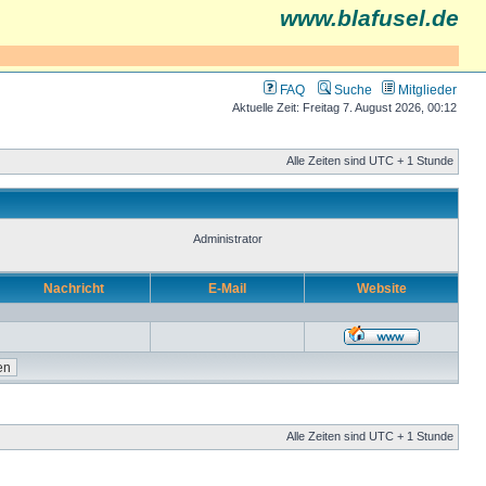
www.blafusel.de
FAQ
Suche
Mitglieder
Aktuelle Zeit: Freitag 7. August 2026, 00:12
Alle Zeiten sind UTC + 1 Stunde
Administrator
Nachricht
E-Mail
Website
Alle Zeiten sind UTC + 1 Stunde