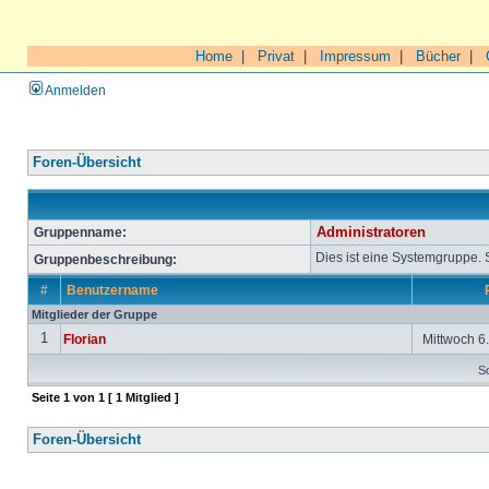
Home
|
Privat
|
Impressum
|
Bücher
|
Anmelden
Foren-Übersicht
Gruppenname:
Administratoren
Dies ist eine Systemgruppe.
Gruppenbeschreibung:
#
Benutzername
Mitglieder der Gruppe
1
Florian
Mittwoch 6.
So
Seite
1
von
1
[ 1 Mitglied ]
Foren-Übersicht