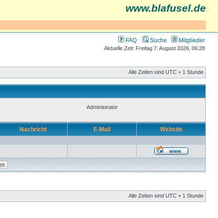
www.blafusel.de
FAQ
Suche
Mitglieder
Aktuelle Zeit: Freitag 7. August 2026, 06:28
Alle Zeiten sind UTC + 1 Stunde
Administrator
Nachricht
E-Mail
Website
Alle Zeiten sind UTC + 1 Stunde