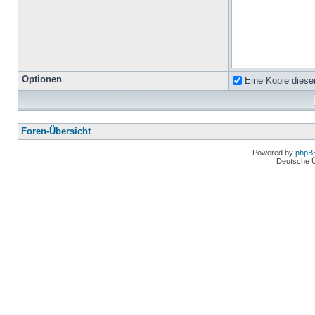
Optionen
Eine Kopie diese
Foren-Übersicht
Powered by
phpB
Deutsche 