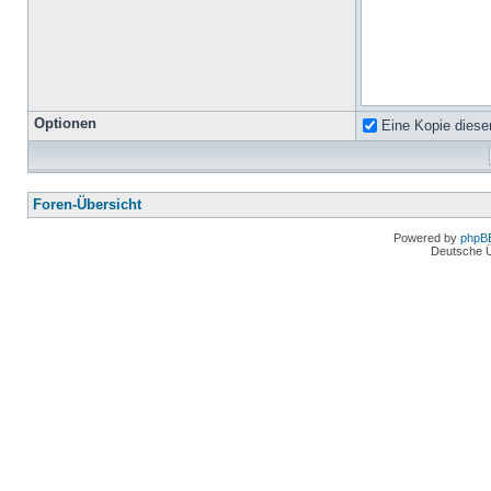
Optionen
Eine Kopie diese
Foren-Übersicht
Powered by
phpB
Deutsche 