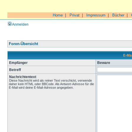
Home
|
Privat
|
Impressum
|
Bücher
|
Anmelden
Foren-Übersicht
E-Ma
Empfänger
Beware
Betreff
Nachrichtentext
Diese Nachricht wird als reiner Text verschickt, verwende
daher kein HTML oder BBCode. Als Antwort-Adresse für die
E-Mail wird deine E-Mail-Adresse angegeben.