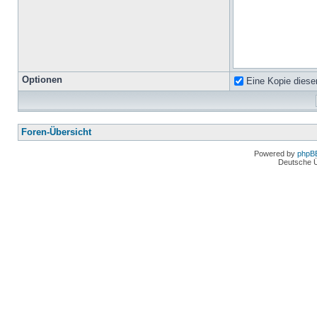
Optionen
Eine Kopie diese
Foren-Übersicht
Powered by
phpB
Deutsche 