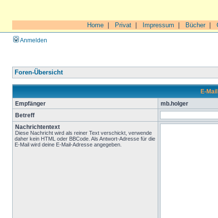
Home
|
Privat
|
Impressum
|
Bücher
|
Anmelden
Foren-Übersicht
E-Mail
Empfänger
mb.holger
Betreff
Nachrichtentext
Diese Nachricht wird als reiner Text verschickt, verwende
daher kein HTML oder BBCode. Als Antwort-Adresse für die
E-Mail wird deine E-Mail-Adresse angegeben.