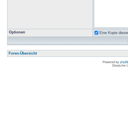
Optionen
Eine Kopie diese
Foren-Übersicht
Powered by
phpB
Deutsche 