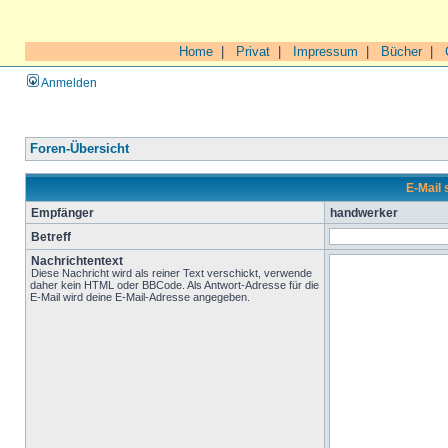
Home
|
Privat
|
Impressum
|
Bücher
|
Anmelden
Foren-Übersicht
E-Mail
Empfänger
handwerker
Betreff
Nachrichtentext
Diese Nachricht wird als reiner Text verschickt, verwende
daher kein HTML oder BBCode. Als Antwort-Adresse für die
E-Mail wird deine E-Mail-Adresse angegeben.