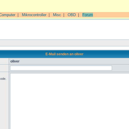
Computer
|
Mikrocontroller
|
Misc
|
OBD
|
Forum
E-Mail senden an oliver
oliver
Code.