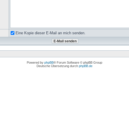
Eine Kopie dieser E-Mail an mich senden.
Powered by
phpBB
® Forum Software © phpBB Group
Deutsche Übersetzung durch
phpBB.de