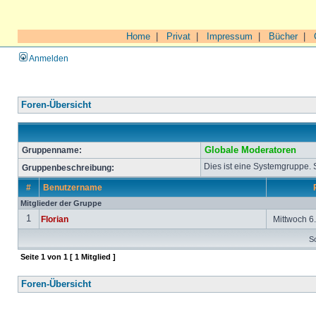
Home
|
Privat
|
Impressum
|
Bücher
|
Anmelden
Foren-Übersicht
Gruppenname:
Globale Moderatoren
Dies ist eine Systemgruppe.
Gruppenbeschreibung:
#
Benutzername
Mitglieder der Gruppe
1
Florian
Mittwoch 6.
So
Seite
1
von
1
[ 1 Mitglied ]
Foren-Übersicht