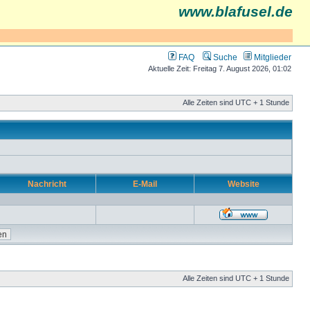
www.blafusel.de
FAQ
Suche
Mitglieder
Aktuelle Zeit: Freitag 7. August 2026, 01:02
Alle Zeiten sind UTC + 1 Stunde
Nachricht
E-Mail
Website
Alle Zeiten sind UTC + 1 Stunde