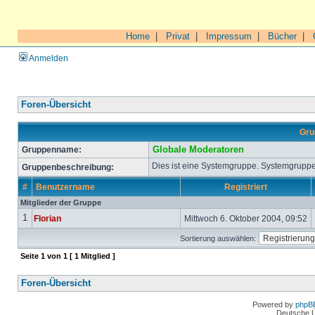
Home
|
Privat
|
Impressum
|
Bücher
|
Anmelden
Foren-Übersicht
Gru
Gruppenname:
Globale Moderatoren
Dies ist eine Systemgruppe. Systemgruppe
Gruppenbeschreibung:
#
Benutzername
Registriert
Mitglieder der Gruppe
1
Florian
Mittwoch 6. Oktober 2004, 09:52
Sortierung auswählen:
Seite
1
von
1
[ 1 Mitglied ]
Foren-Übersicht
Powered by
phpB
Deutsche 