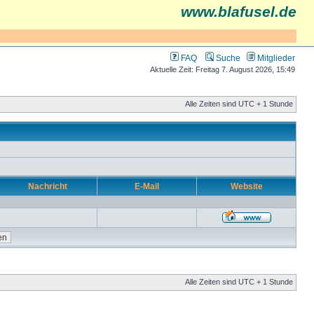
www.blafusel.de
FAQ
Suche
Mitglieder
Aktuelle Zeit: Freitag 7. August 2026, 15:49
Alle Zeiten sind UTC + 1 Stunde
Nachricht
E-Mail
Website
Alle Zeiten sind UTC + 1 Stunde