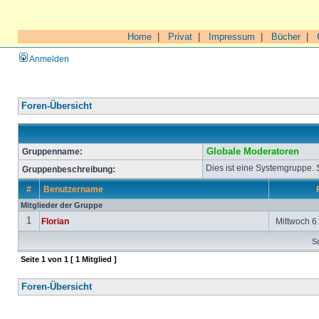
Home
|
Privat
|
Impressum
|
Bücher
|
Anmelden
Foren-Übersicht
Gruppenname:
Globale Moderatoren
Dies ist eine Systemgruppe.
Gruppenbeschreibung:
#
Benutzername
Mitglieder der Gruppe
1
Florian
Mittwoch 6.
So
Seite
1
von
1
[ 1 Mitglied ]
Foren-Übersicht