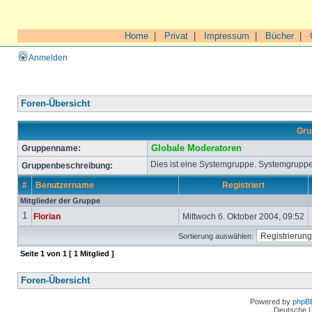
Home
|
Privat
|
Impressum
|
Bücher
|
Anmelden
Foren-Übersicht
Gru
Gruppenname:
Globale Moderatoren
Dies ist eine Systemgruppe. Systemgruppe
Gruppenbeschreibung:
#
Benutzername
Registriert
Mitglieder der Gruppe
1
Florian
Mittwoch 6. Oktober 2004, 09:52
Sortierung auswählen:
Seite
1
von
1
[ 1 Mitglied ]
Foren-Übersicht
Powered by
phpB
Deutsche 