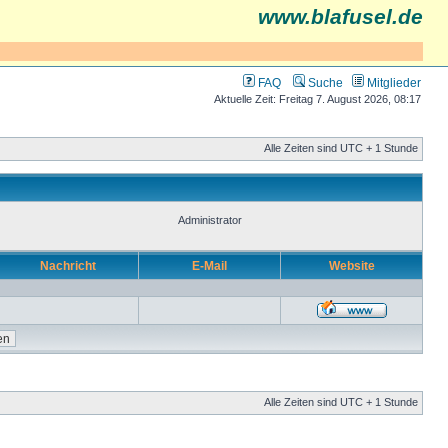
www.blafusel.de
FAQ
Suche
Mitglieder
Aktuelle Zeit: Freitag 7. August 2026, 08:17
Alle Zeiten sind UTC + 1 Stunde
Administrator
Nachricht
E-Mail
Website
Alle Zeiten sind UTC + 1 Stunde