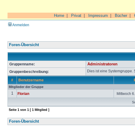
Home
|
Privat
|
Impressum
|
Bücher
|
Anmelden
Foren-Übersicht
Gruppenname:
Administratoren
Dies ist eine Systemgruppe.
Gruppenbeschreibung:
#
Benutzername
Mitglieder der Gruppe
1
Florian
Mittwoch 6.
So
Seite
1
von
1
[ 1 Mitglied ]
Foren-Übersicht