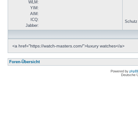
WLM:
YIM:
AIM:
ICQ:
Schutz
Jabber:
<a href="https://watch-masters.com/">luxury watches</a>
Foren-Übersicht
Powered by
phpB
Deutsche 