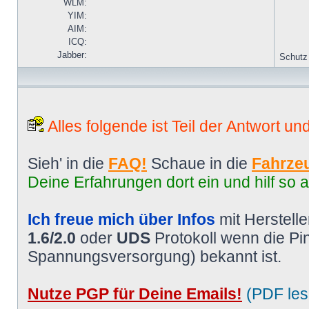
WLM:
YIM:
AIM:
ICQ:
Jabber:
Schutz
Alles folgende ist Teil der Antwort un
Sieh' in die
FAQ!
Schaue in die
Fahrzeu
Deine Erfahrungen dort ein und hilf so 
Ich freue mich über Infos
mit Herstell
1.6/2.0
oder
UDS
Protokoll wenn die P
Spannungsversorgung) bekannt ist.
Nutze PGP für Deine Emails!
(PDF les