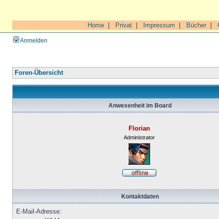
Home
|
Privat
|
Impressum
|
Bücher
|
Anmelden
Foren-Übersicht
Anwesenheit im Board
Florian
Administrator
Kontaktdaten
E-Mail-Adresse: