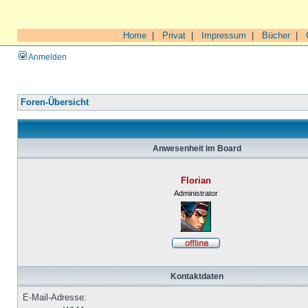
Home
|
Privat
|
Impressum
|
Bücher
|
Anmelden
Foren-Übersicht
Anwesenheit im Board
Florian
Administrator
Kontaktdaten
E-Mail-Adresse: