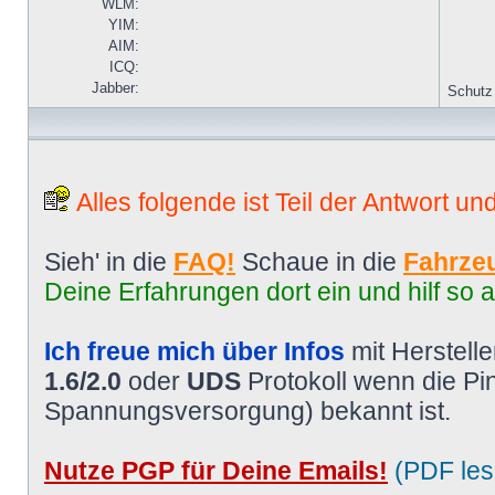
WLM:
YIM:
AIM:
ICQ:
Jabber:
Schutz
Alles folgende ist Teil der Antwort un
Sieh' in die
FAQ!
Schaue in die
Fahrzeu
Deine Erfahrungen dort ein und hilf so 
Ich freue mich über Infos
mit Herstell
1.6/2.0
oder
UDS
Protokoll wenn die P
Spannungsversorgung) bekannt ist.
Nutze PGP für Deine Emails!
(PDF les