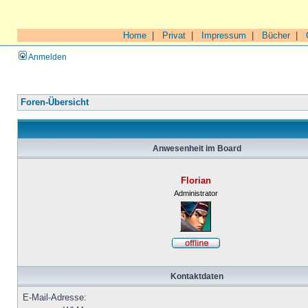
Home
|
Privat
|
Impressum
|
Bücher
|
Anmelden
Foren-Übersicht
Anwesenheit im Board
Florian
Administrator
Kontaktdaten
E-Mail-Adresse: