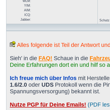
WLM:
YIM:
AIM:
ICQ:
Jabber:
Schutz
Alles folgende ist Teil der Antwort un
Sieh' in die
FAQ!
Schaue in die
Fahrzeu
Deine Erfahrungen dort ein und hilf so 
Ich freue mich über Infos
mit Herstell
1.6/2.0
oder
UDS
Protokoll wenn die P
Spannungsversorgung) bekannt ist.
Nutze PGP für Deine Emails!
(PDF les