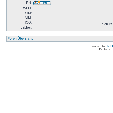
PN:
WLM:
YIM:
AIM:
ICQ:
Schutz
Jabber:
Foren-Übersicht
Powered by
phpB
Deutsche 